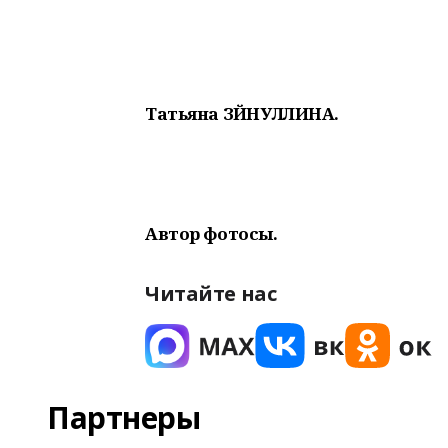
Татьяна ЗӘЙНУЛЛИНА.
Автор фотосы.
Читайте нас
Партнеры