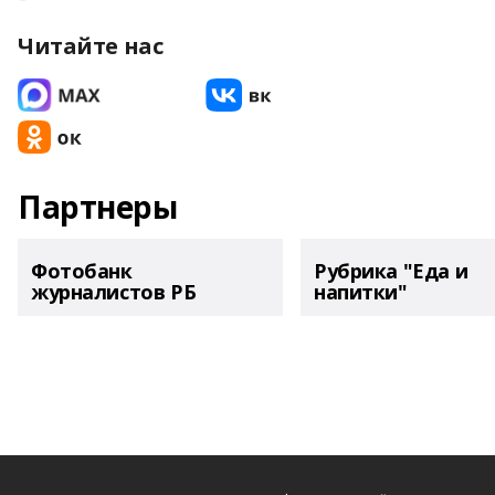
Читайте нас
Партнеры
Фотобанк
Рубрика "Еда и
журналистов РБ
напитки"