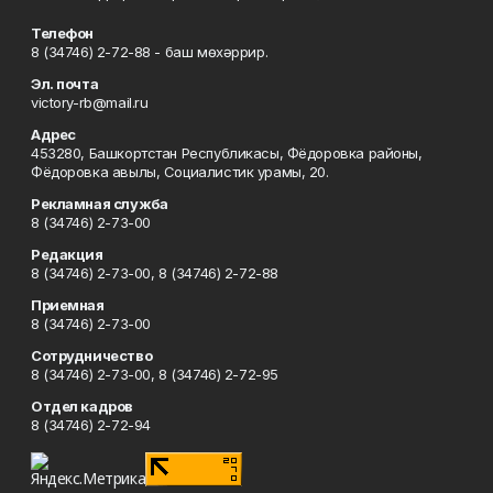
Телефон
8 (34746) 2-72-88 - баш мөхәррир.
Эл. почта
victory-rb@mail.ru
Адрес
453280, Башкортстан Республикасы, Фёдоровка районы,
Фёдоровка авылы, Социалистик урамы, 20.
Рекламная служба
8 (34746) 2-73-00
Редакция
8 (34746) 2-73-00, 8 (34746) 2-72-88
Приемная
8 (34746) 2-73-00
Сотрудничество
8 (34746) 2-73-00, 8 (34746) 2-72-95
Отдел кадров
8 (34746) 2-72-94