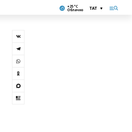
+25 °С
Облачно