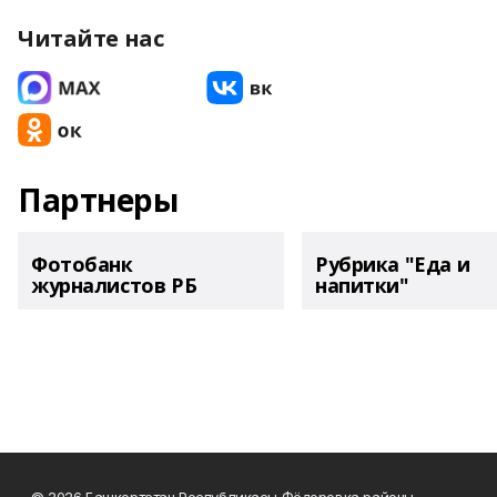
Читайте нас
Партнеры
Фотобанк
Рубрика "Еда и
журналистов РБ
напитки"
© 2026 Башкортстан Республикасы Фёдоровка районы