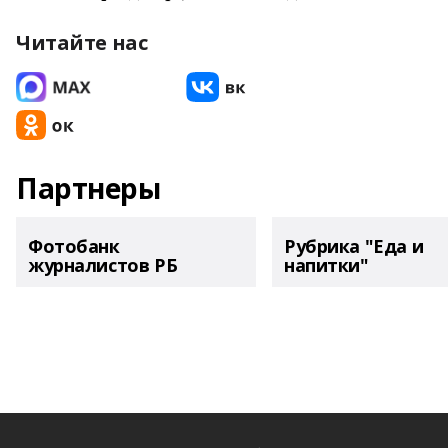
Читайте нас
Партнеры
Фотобанк
Рубрика "Еда и
журналистов РБ
напитки"