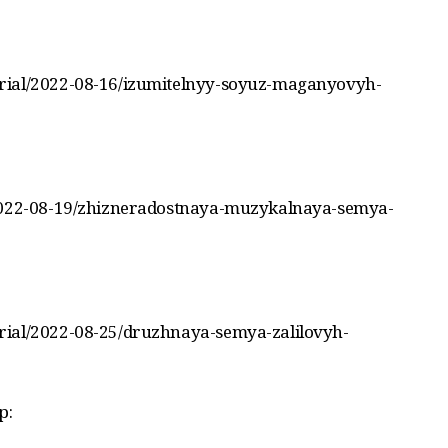
rial/2022-08-16/izumitelnyy-soyuz-maganyovyh-
/2022-08-19/zhizneradostnaya-muzykalnaya-semya-
rial/2022-08-25/druzhnaya-semya-zalilovyh-
р: