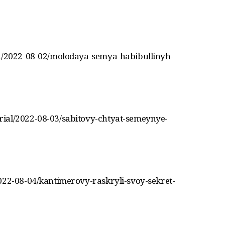
na/2022-08-02/molodaya-semya-habibullinyh-
ial/2022-08-03/sabitovy-chtyat-semeynye-
022-08-04/kantimerovy-raskryli-svoy-sekret-