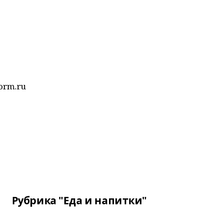
form.ru
Рубрика "Еда и напитки"