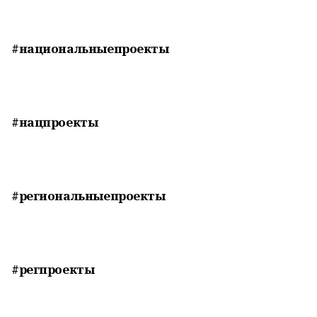
#национальныепроекты
#нацпроекты
#региональныепроекты
#регпроекты