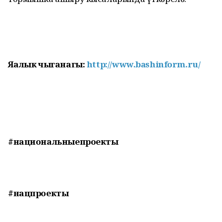
Яңалык чыганагы:
http://www.bashinform.ru/
#национальныепроекты
#нацпроекты