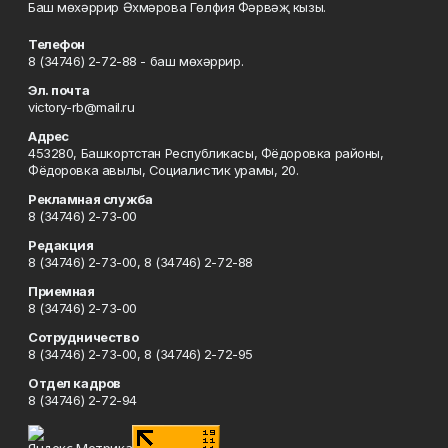
Баш мөхәррир Әхмәрова Гөлфия Фәрвәҗ кызы.
Телефон
8 (34746) 2-72-88 - баш мөхәррир.
Эл. почта
victory-rb@mail.ru
Адрес
453280, Башкортстан Республикасы, Фёдоровка районы,
Фёдоровка авылы, Социалистик урамы, 20.
Рекламная служба
8 (34746) 2-73-00
Редакция
8 (34746) 2-73-00, 8 (34746) 2-72-88
Приемная
8 (34746) 2-73-00
Сотрудничество
8 (34746) 2-73-00, 8 (34746) 2-72-95
Отдел кадров
8 (34746) 2-72-94