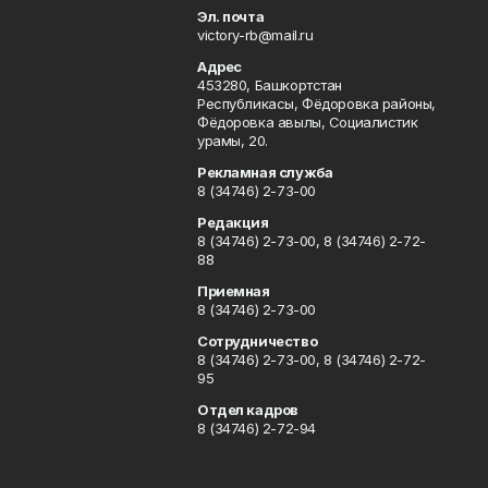
Эл. почта
victory-rb@mail.ru
Адрес
453280, Башкортстан
Республикасы, Фёдоровка районы,
Фёдоровка авылы, Социалистик
урамы, 20.
Рекламная служба
8 (34746) 2-73-00
Редакция
8 (34746) 2-73-00, 8 (34746) 2-72-
88
Приемная
8 (34746) 2-73-00
Сотрудничество
8 (34746) 2-73-00, 8 (34746) 2-72-
95
Отдел кадров
8 (34746) 2-72-94